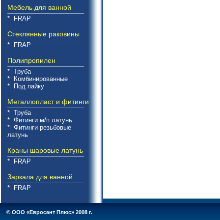
Мебель для ванной
* FRAP
Стеклянные раковины
* FRAP
Полипропилен
* Труба
* Комбинированные
* Под пайку
Металлопласт и фитинги
* Труба
* Фитинги м/п латунь
* Фитинги резьбовые
латунь
Краны шаровые латунь
* FRAP
Заркала для ванной
* FRAP
© ООО «Евросант Плюс» 2008 г.